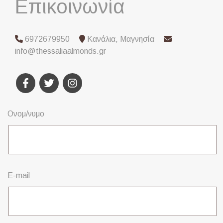
Επικοινωνία
6972679950
Κανάλια, Μαγνησία
info@thessaliaalmonds.gr
Ονομ/νυμο
E-mail