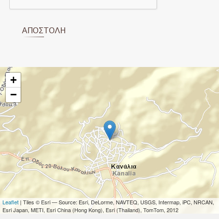
ΑΠΟΣΤΟΛΉ
+
−
Leaflet
| Tiles © Esri — Source: Esri, DeLorme, NAVTEQ, USGS, Intermap, iPC, NRCAN,
Esri Japan, METI, Esri China (Hong Kong), Esri (Thailand), TomTom, 2012